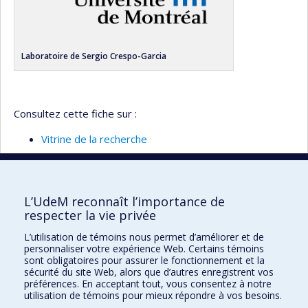
Laboratoire de Sergio Crespo-Garcia
Consultez cette fiche sur :
Vitrine de la recherche
Retour à la liste
L’UdeM reconnaît l’importance de
respecter la vie privée
École d'optométrie
L’utilisation de témoins nous permet d’améliorer et de
personnaliser votre expérience Web. Certains témoins
sont obligatoires pour assurer le fonctionnement et la
3744 Jean-Brillant
sécurité du site Web, alors que d’autres enregistrent vos
Local 260-9
préférences. En acceptant tout, vous consentez à notre
Montréal (Qc) H3T 1P1
utilisation de témoins pour mieux répondre à vos besoins.