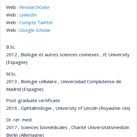
Web :
ResearchGate
Web :
LinkedIn
Web :
Compte Twitter
Web :
Google Scholar
B.Sc.
2012 , Biologie et autres sciences connexes , IE University
(Espagne)
M.Sc.
2013 , Biologie cellulaire , Universidad Complutense de
Madrid (Espagne)
Post-graduate certificate
2016 , Ophtalmologie , University of Lincoln (Royaume-Uni)
Dr. rer. med.
2017 , Sciences biomédicales , Charité Universitätsmedizin
Berlin (Allemagne)