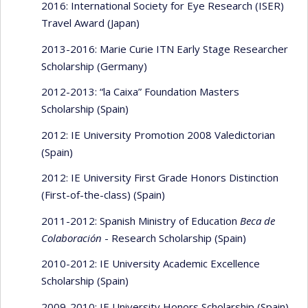
2016: International Society for Eye Research (ISER)
Travel Award (Japan)
2013-2016: Marie Curie ITN Early Stage Researcher
Scholarship (Germany)
2012-2013: “la Caixa” Foundation Masters
Scholarship (Spain)
2012: IE University Promotion 2008 Valedictorian
(Spain)
2012: IE University First Grade Honors Distinction
(First-of-the-class) (Spain)
2011-2012: Spanish Ministry of Education
Beca de
Colaboración
- Research Scholarship (Spain)
2010-2012: IE University Academic Excellence
Scholarship (Spain)
2009-2010: IE University Honors Scholarship (Spain)