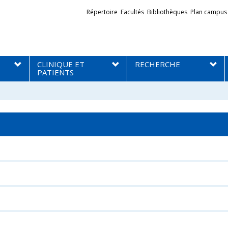
Liens
Répertoire
Facultés
Bibliothèques
Plan campus
externes
CLINIQUE ET
RECHERCHE
PATIENTS