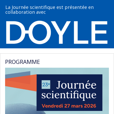
La Journée scientifique est présentée en
collaboration avec
PROGRAMME