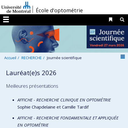
Passer
/
École d'optométrie
au
contenu
Liens 
R
Menu
N
Accueil
RECHERCHE
Journée scientifique
Lauréat(e)s 2026
Meilleures présentations
AFFICHE - RECHERCHE CLINIQUE EN OPTOMÉTRIE
Sophie Chapdelaine et Camille Tardif
AFFICHE - RECHERCHE FONDAMENTALE ET APPLIQUÉE
EN OPTOMÉTRIE