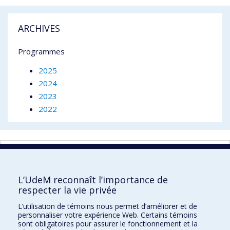
ARCHIVES
Programmes
2025
2024
2023
2022
RESSOURCES
L’UdeM reconnaît l’importance de
respecter la vie privée
École d'optométrie
L’utilisation de témoins nous permet d’améliorer et de
personnaliser votre expérience Web. Certains témoins
sont obligatoires pour assurer le fonctionnement et la
3744 Jean-Brillant