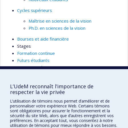
Cycles supérieurs
Maîtrise en sciences de la vision
Ph.D. en sciences de la vision
Bourses et aide financière
Stages
Formation continue
Futurs étudiants
International
L’UdeM reconnaît l’importance de
respecter la vie privée
École d'optométrie
L’utilisation de témoins nous permet d’améliorer et de
personnaliser votre expérience Web. Certains témoins
sont obligatoires pour assurer le fonctionnement et la
3744 Jean-Brillant
sécurité du site Web, alors que d’autres enregistrent vos
Local 260-9
préférences. En acceptant tout, vous consentez à notre
Montréal (Qc) H3T 1P1
utilisation de témoins pour mieux répondre à vos besoins.