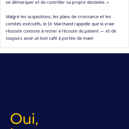
se démarquer et de contrôler sa propre destinée. »
Malgré les acquisitions, les plans de croissance et les
comités exécutifs, le Dr Marchand rappelle que la vraie
réussite consiste à rester à l’écoute du patient — et de
toujours avoir un bon café à portée de main!