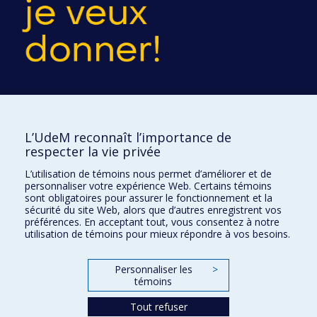
L’UdeM reconnaît l’importance de
respecter la vie privée
École d'optométrie
L’utilisation de témoins nous permet d’améliorer et de
personnaliser votre expérience Web. Certains témoins
sont obligatoires pour assurer le fonctionnement et la
3744 Jean-Brillant
sécurité du site Web, alors que d’autres enregistrent vos
Local 260-9
préférences. En acceptant tout, vous consentez à notre
Montréal (Qc) H3T 1P1
utilisation de témoins pour mieux répondre à vos besoins.
Personnaliser les
>
Plan du site
témoins
Accessibilité
Tout refuser