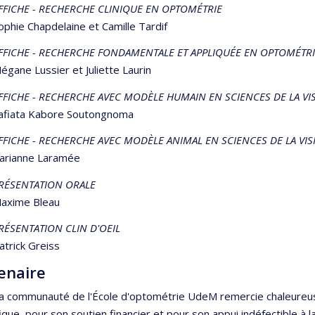
FFICHE - RECHERCHE CLINIQUE EN OPTOMÉTRIE
ophie Chapdelaine et Camille Tardif
FFICHE - RECHERCHE FONDAMENTALE ET APPLIQUÉE EN OPTOMÉTR
égane Lussier et Juliette Laurin
FFICHE - RECHERCHE AVEC MODÈLE HUMAIN EN SCIENCES DE LA VI
afiata Kabore Soutongnoma
FFICHE - RECHERCHE AVEC MODÈLE ANIMAL EN SCIENCES DE LA VI
arianne Laramée
RÉSENTATION ORALE
axime Bleau
RÉSENTATION CLIN D'OEIL
atrick Greiss
enaire
la communauté de l'École d'optométrie UdeM remercie chaleur
fique, pour son soutien financier et pour son appui indéfectible à l