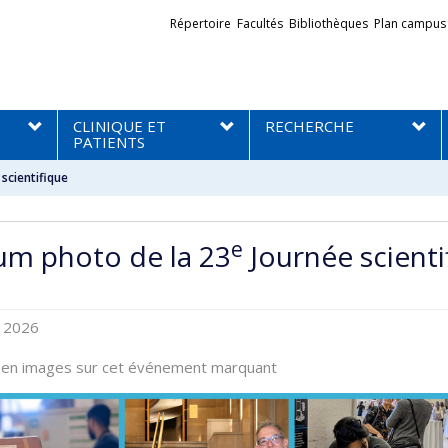
Liens
Répertoire
Facultés
Bibliothèques
Plan campus
externes
CLINIQUE ET
RECHERCHE
PATIENTS
scientifique
e
um photo de la 23
Journée scienti
l 2026
 en images sur cet événement marquant