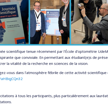
née scientifique tenue récemment par l'École d'optométrie Ude
nspirante que conviviale. En permettant aux étudiant(e)s de présen
er la vitalité de la recherche en sciences de la vision.
ez-vous dans l'atmosphère fébrile de cette activité scientifique 
/s/aHBqjCQn32
icitations à tous les participants, plus particulièrement aux lauréa
ations.