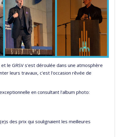
M et le GRSV s'est déroulée dans une atmosphère
ter leurs travaux, c'est l'occasion rêvée de
exceptionnelle en consultant l'album photo:
t(e)s des prix qui soulignaient les meilleures