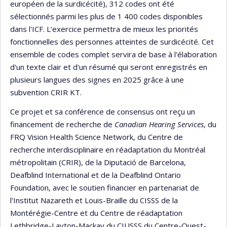
européen de la surdicécité), 312 codes ont été
sélectionnés parmi les plus de 1 400 codes disponibles
dans l'ICF. L’exercice permettra de mieux les priorités
fonctionnelles des personnes atteintes de surdicécité. Cet
ensemble de codes complet servira de base à l'élaboration
d'un texte clair et d'un résumé qui seront enregistrés en
plusieurs langues des signes en 2025 grâce à une
subvention CRIR KT.
Ce projet et sa conférence de consensus ont reçu un
financement de recherche de
Canadian Hearing Services
, du
FRQ Vision Health Science Network, du Centre de
recherche interdisciplinaire en réadaptation du Montréal
métropolitain (CRIR), de la Diputació de Barcelona, ​​
Deafblind International et de la Deafblind Ontario
Foundation, avec le soutien financier en partenariat de
l'Institut Nazareth et Louis-Braille du CISSS de la
Montérégie-Centre et du Centre de réadaptation
Lethbridge-Layton-Mackay du CIUSSS du Centre-Ouest-