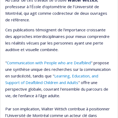
Au cœur de ces travaux se trouve
Walter Wittich
,
professeur à l’École d’optométrie de l’Université de
Montréal, qui agit comme codirecteur de deux ouvrages
de référence.
Ces publications témoignent de l’importance croissante
des approches interdisciplinaires pour mieux comprendre
les réalités vécues par les personnes ayant une perte
auditive et visuelle combinée.
"
Communication with People who are Deafblind
" propose
une synthèse unique des recherches sur la communication
en surdicécité, tandis que "
Learning, Education, and
Support of Deafblind Children and Adults
" offre une
perspective globale, couvrant l’ensemble du parcours de
vie, de l’enfance à l’âge adulte.
Par son implication, Walter Wittich contribue à positionner
l’Université de Montréal comme un acteur clé dans