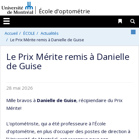
Passer
/
École d'optométrie
au
contenu
Liens 
R
Menu
N
Accueil
ÉCOLE
Actualités
Le Prix Mérite remis à Danielle de Guise
Le Prix Mérite remis à Danielle
de Guise
28 mai 2026
Mille bravos à
Danielle de Guise
, récipiendaire du Prix
Mérite!
L'optométriste, qui a été professeure à l’École
d’optométrie, en plus d'occuper des postes de direction à