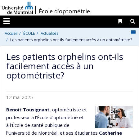
Passer
/
École d'optométrie
au
contenu
Liens 
R
Menu
N
Accueil
ÉCOLE
Actualités
Les patients orphelins ont-ils facilement accès à un optométriste?
Les patients orphelins ont-ils
facilement accès à un
optométriste?
12 mai 2025
Benoit Tousignant
, optométriste et
professeur à l’École d’optométrie et
à l’École de santé publique de
l’Université de Montréal, et ses étudiantes
Catherine