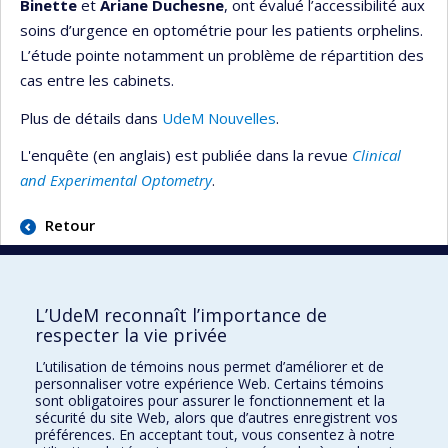
Binette
et
Ariane Duchesne
, ont évalué l’accessibilité aux
soins d’urgence en optométrie pour les patients orphelins.
L’étude pointe notamment un problème de répartition des
cas entre les cabinets.
Plus de détails dans
UdeM Nouvelles
.
L'enquête (en anglais) est publiée dans la revue
Clinical
and Experimental Optometry
.
Retour
L’UdeM reconnaît l’importance de
respecter la vie privée
École d'optométrie
L’utilisation de témoins nous permet d’améliorer et de
personnaliser votre expérience Web. Certains témoins
sont obligatoires pour assurer le fonctionnement et la
3744 Jean-Brillant
sécurité du site Web, alors que d’autres enregistrent vos
Local 260-9
préférences. En acceptant tout, vous consentez à notre
Montréal (Qc) H3T 1P1