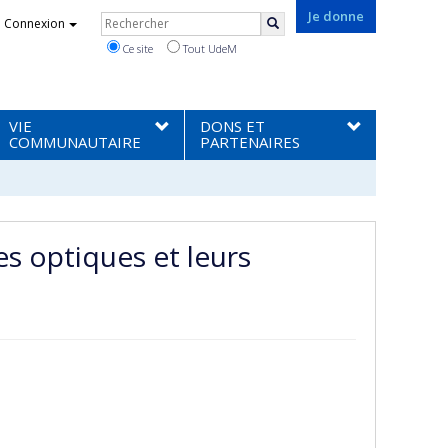
Rechercher
Je donne
Connexion
Rechercher
Ce site
Tout UdeM
VIE
DONS ET
COMMUNAUTAIRE
PARTENAIRES
es optiques et leurs