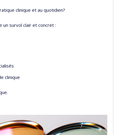
ratique clinique et au quotidien?
un survol clair et concret :
ialisés
de clinique
que.