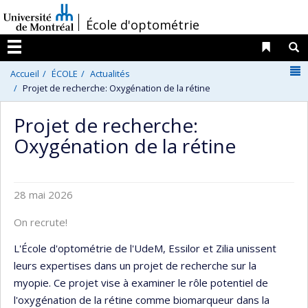
Passer
/
École d'optométrie
au
contenu
Liens 
R
Menu
N
Accueil
ÉCOLE
Actualités
Projet de recherche: Oxygénation de la rétine
Projet de recherche:
Oxygénation de la rétine
28 mai 2026
On recrute!
L'École d'optométrie de l'UdeM, Essilor et Zilia unissent
leurs expertises dans un projet de recherche sur la
myopie. Ce projet vise à examiner le rôle potentiel de
l'oxygénation de la rétine comme biomarqueur dans la