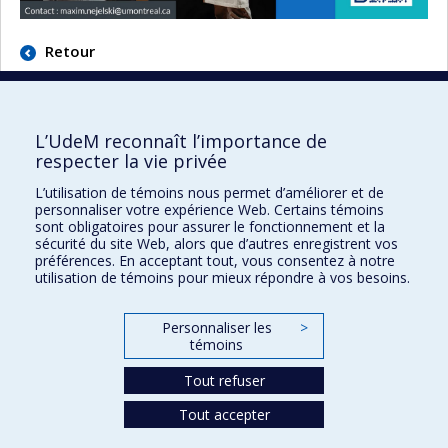
Retour
L’UdeM reconnaît l’importance de
respecter la vie privée
École d'optométrie
L’utilisation de témoins nous permet d’améliorer et de
personnaliser votre expérience Web. Certains témoins
sont obligatoires pour assurer le fonctionnement et la
3744 Jean-Brillant
sécurité du site Web, alors que d’autres enregistrent vos
Local 260-9
préférences. En acceptant tout, vous consentez à notre
Montréal (Qc) H3T 1P1
utilisation de témoins pour mieux répondre à vos besoins.
Personnaliser les
>
Plan du site
témoins
Accessibilité
Tout refuser
Tout accepter
Confidentialité