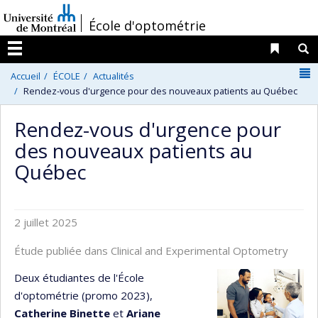
Passer
/
École d'optométrie
au
contenu
Liens 
R
Menu
N
Accueil
ÉCOLE
Actualités
Rendez-vous d'urgence pour des nouveaux patients au Québec
Rendez-vous d'urgence pour
des nouveaux patients au
Québec
2 juillet 2025
Étude publiée dans Clinical and Experimental Optometry
Deux étudiantes de l'École
d'optométrie (promo 2023),
Catherine Binette
et
Ariane