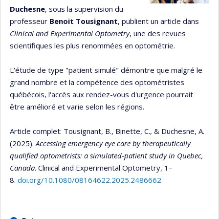
Duchesne
, sous la supervision du
professeur
Benoit Tousignant
, publient un article dans
Clinical and Experimental Optometry
, une des revues
scientifiques les plus renommées en optométrie.
L'étude de type "patient simulé" démontre que malgré le
grand nombre et la compétence des optométristes
québécois, l'accès aux rendez-vous d'urgence pourrait
être amélioré et varie selon les régions.
Article complet: Tousignant, B., Binette, C., & Duchesne, A.
(2025).
Accessing emergency eye care by therapeutically
qualified optometrists: a simulated-patient study in Quebec,
Canada
. Clinical and Experimental Optometry, 1–
8.
doi.org/10.1080/08164622.2025.2486662