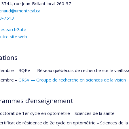
n 3744, rue Jean-Brillant
local 260-37
.renaud@umontreal.ca
3-7513
ResearchGate
utre site web
iations
embre –
RQRV — Réseau québécois de recherche sur le vieillis
embre –
GRSV — Groupe de recherche en sciences de la vision
rammes d’enseignement
octorat de 1er cycle en optométrie – Sciences de la santé
ertificat de résidence de 2e cycle en optométrie – Sciences de la