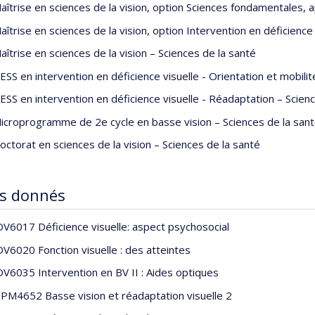
aîtrise en sciences de la vision, option Sciences fondamentales, a
aîtrise en sciences de la vision, option Intervention en déficience 
aîtrise en sciences de la vision – Sciences de la santé
ESS en intervention en déficience visuelle - Orientation et mobilit
ESS en intervention en déficience visuelle - Réadaptation – Scien
icroprogramme de 2e cycle en basse vision – Sciences de la san
octorat en sciences de la vision – Sciences de la santé
s donnés
DV6017 Déficience visuelle: aspect psychosocial
DV6020 Fonction visuelle : des atteintes
DV6035 Intervention en BV II : Aides optiques
PM4652 Basse vision et réadaptation visuelle 2