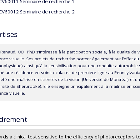
CV60011 Séminaire de recherche 1
CV60012 Séminaire de recherche 2
rtises
h Renaud, OD, PhD s’intéresse à la participation sociale, à la qualité d
ence visuelle. Ses projets de recherche portent également sur l’effet du 
hophysique) ainsi qu’à la sensibilisation pour une conduite automobile 
tué une résidence en soins oculaires de première ligne au Pennsylvania 
été une maîtrise en sciences de la vision (Université de Montréal) et un
rsité de Sherbrooke). Elle enseigne principalement à la maîtrise en scie
ence visuelle.
drement
ds a clinical test sensitive to the efficiency of photoreceptors to