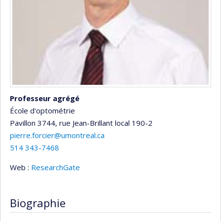
Professeur agrégé
École d'optométrie
Pavillon 3744, rue Jean-Brillant
local 190-2
pierre.forcier@umontreal.ca
514 343-7468
Web :
ResearchGate
Biographie