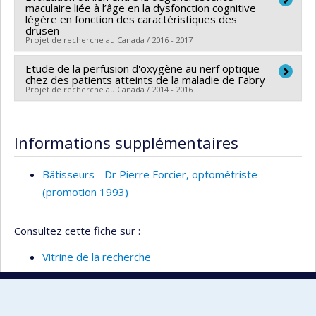
maculaire liée à l’âge en la dysfonction cognitive
Co-chercheurs :
Pierre Forcier
légère en fonction des caractéristiques des
drusen
Sources de financement :
Fonds de fiducie des
Projet de recherche au Canada / 2016 - 2017
optométristes canadiens pour l'éducation
Programmes de subvention :
Etude de la perfusion d'oxygène au nerf optique
Chercheur principal :
Olga Overbury
chez des patients atteints de la maladie de Fabry
Co-chercheurs :
Pierre Forcier
,
Julie-Andrée Marinier
Projet de recherche au Canada / 2014 - 2016
Sources de financement :
FRQS/Fonds de recherche
Chercheur principal :
Langis Michaud
du Québec - Santé (FRSQ)
Co-chercheurs :
Vasile Diaconu
,
Pierre Forcier
Informations supplémentaires
Programmes de subvention :
PVXXXXXX-Recherches
sur la dégénérescence maculaire liée à l'âge (DMLA)
Tenter de voir si il y a un lien entre l'oxygénation au
Bâtisseurs - Dr Pierre Forcier, optométriste
nerf optique, et l'accumulation de substrat dans les
(promotion 1993)
vaisseaux sanguins des patients atteints de Fabry.
Ceux-ci sont caractérisés par une perte de sensibilité
Consultez cette fiche sur :
aux contrastes qui se manifeste de façon unique à
chaque patient.
Vitrine de la recherche
Retour à la liste