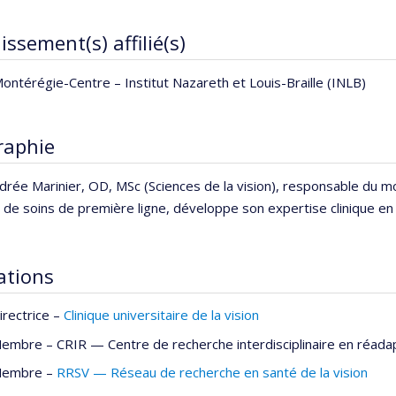
issement(s) affilié(s)
ontérégie-Centre – Institut Nazareth et Louis-Braille (INLB)
raphie
ndrée Marinier, OD, MSc (Sciences de la vision), responsable du m
de soins de première ligne, développe son expertise clinique en 
iations
irectrice –
Clinique universitaire de la vision
embre –
CRIR — Centre de recherche interdisciplinaire en réada
embre –
RRSV — Réseau de recherche en santé de la vision