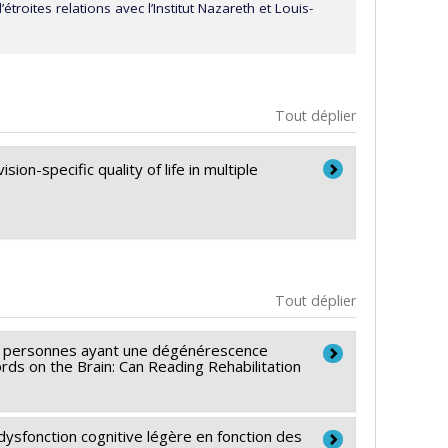
étroites relations avec l’Institut Nazareth et Louis-
Tout déplier
sion-specific quality of life in multiple
Tout déplier
les personnes ayant une dégénérescence
ords on the Brain: Can Reading Rehabilitation
 dysfonction cognitive légère en fonction des