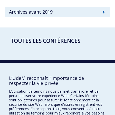
Archives avant 2019
TOUTES LES CONFÉRENCES
Voir
L’UdeM reconnaît l’importance de
respecter la vie privée
École d'optométrie
L’utilisation de témoins nous permet d’améliorer et de
personnaliser votre expérience Web. Certains témoins
sont obligatoires pour assurer le fonctionnement et la
3744 Jean-Brillant
sécurité du site Web, alors que d’autres enregistrent vos
Local 260-9
préférences. En acceptant tout, vous consentez à notre
Montréal (Qc) H3T 1P1
utilisation de témoins pour mieux répondre à vos besoins.