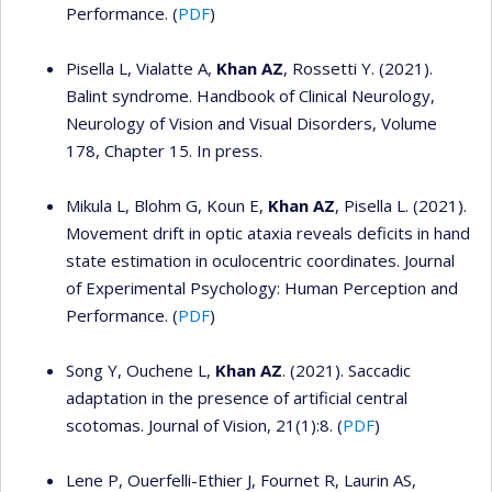
Performance. (
PDF
)
Pisella L, Vialatte A,
Khan AZ
, Rossetti Y. (2021).
Balint syndrome. Handbook of Clinical Neurology,
Neurology of Vision and Visual Disorders, Volume
178, Chapter 15. In press.
Mikula L, Blohm G, Koun E,
Khan AZ
, Pisella L. (2021).
Movement drift in optic ataxia reveals deficits in hand
state estimation in oculocentric coordinates. Journal
of Experimental Psychology: Human Perception and
Performance. (
PDF
)
Song Y, Ouchene L,
Khan AZ
. (2021). Saccadic
adaptation in the presence of artificial central
scotomas. Journal of Vision, 21(1):8. (
PDF
)
Lene P, Ouerfelli-Ethier J, Fournet R, Laurin AS,