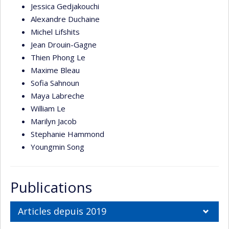
Jessica Gedjakouchi
Alexandre Duchaine
Michel Lifshits
Jean Drouin-Gagne
Thien Phong Le
Maxime Bleau
Sofia Sahnoun
Maya Labreche
William Le
Marilyn Jacob
Stephanie Hammond
Youngmin Song
Publications
Articles depuis 2019