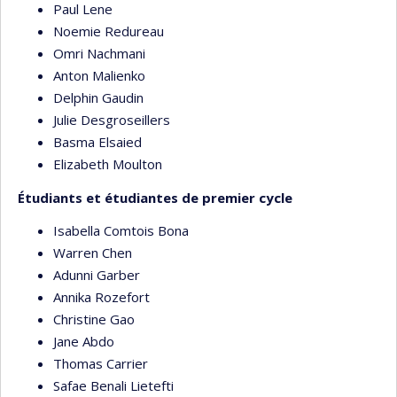
Paul Lene
Noemie Redureau
Omri Nachmani
Anton Malienko
Delphin Gaudin
Julie Desgroseillers
Basma Elsaied
Elizabeth Moulton
Étudiants et étudiantes de premier cycle
Isabella Comtois Bona
Warren Chen
Adunni Garber
Annika Rozefort
Christine Gao
Jane Abdo
Thomas Carrier
Safae Benali Lietefti