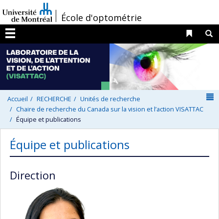
Passer
/
École d'optométrie
au
contenu
Liens 
R
Menu
N
Accueil
RECHERCHE
Unités de recherche
Chaire de recherche du Canada sur la vision et l’action VISATTAC
Équipe et publications
Équipe et publications
Direction