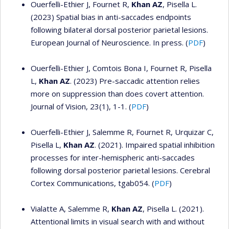
Ouerfelli-Ethier J, Fournet R,
Khan AZ
, Pisella L.
(2023) Spatial bias in anti-saccades endpoints
following bilateral dorsal posterior parietal lesions.
European Journal of Neuroscience. In press. (
PDF
)
Ouerfelli-Ethier J, Comtois Bona I, Fournet R, Pisella
L,
Khan AZ
. (2023) Pre-saccadic attention relies
more on suppression than does covert attention.
Journal of Vision, 23(1), 1-1. (
PDF
)
Ouerfelli-Ethier J, Salemme R, Fournet R, Urquizar C,
Pisella L,
Khan AZ
. (2021). Impaired spatial inhibition
processes for inter-hemispheric anti-saccades
following dorsal posterior parietal lesions. Cerebral
Cortex Communications, tgab054. (
PDF
)
Vialatte A, Salemme R,
Khan AZ
, Pisella L. (2021).
Attentional limits in visual search with and without