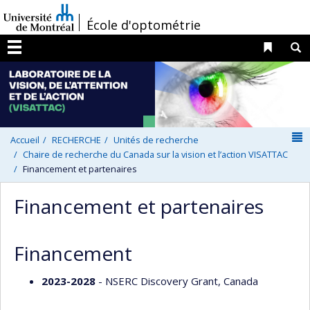
Passer
/
École d'optométrie
au
contenu
Liens 
R
Menu
N
Accueil
RECHERCHE
Unités de recherche
Chaire de recherche du Canada sur la vision et l’action VISATTAC
Financement et partenaires
Financement et partenaires
Financement
2023-2028
- NSERC Discovery Grant, Canada