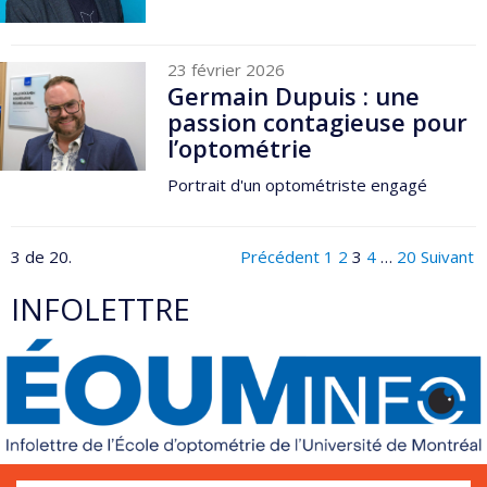
23 février 2026
Germain Dupuis : une
passion contagieuse pour
l’optométrie
Portrait d'un optométriste engagé
3 de 20.
Précédent
1
2
3
4
…
20
Suivant
INFOLETTRE